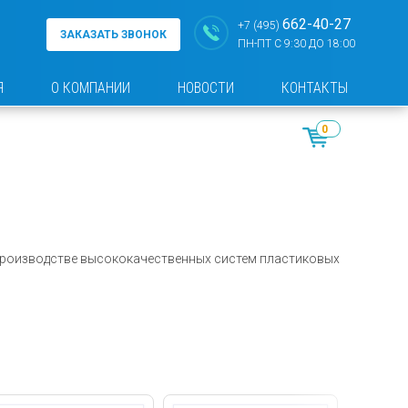
662-40-27
+7 (495)
ЗАКАЗАТЬ ЗВОНОК
ПН-ПТ С 9:30 ДО 18:00
Я
О КОМПАНИИ
НОВОСТИ
КОНТАКТЫ
0
 производстве высококачественных систем пластиковых