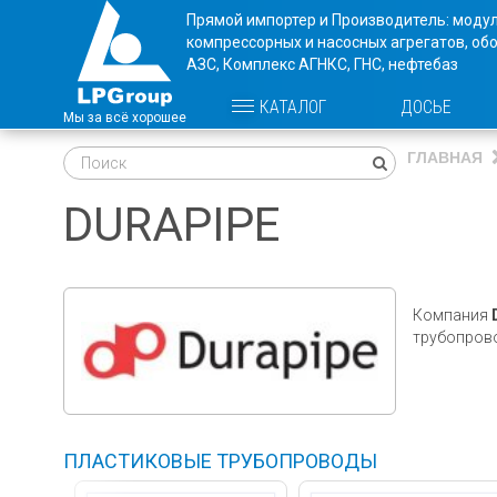
Прямой импортер и Производитель: моду
компрессорных и насосных агрегатов, об
АЗС, Комплекс АГНКС, ГНС, нефтебаз
ДОСЬЕ
КАТАЛОГ
ГЛАВНАЯ
DURAPIPE
Компания
трубопров
ПЛАСТИКОВЫЕ ТРУБОПРОВОДЫ