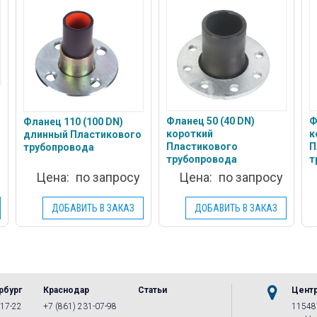
Фланец 50 (40 DN)
Ф
Фланец 110 (100 DN)
короткий
к
длинный Пластикового
Пластикового
П
трубопровода
трубопровода
т
Цена:
по запросу
Цена:
по запросу
ДОБАВИТЬ В ЗАКАЗ
ДОБАВИТЬ В ЗАКАЗ
рбург
Краснодар
Статьи
Цент
-17-22
+7 (861) 231-07-98
115487