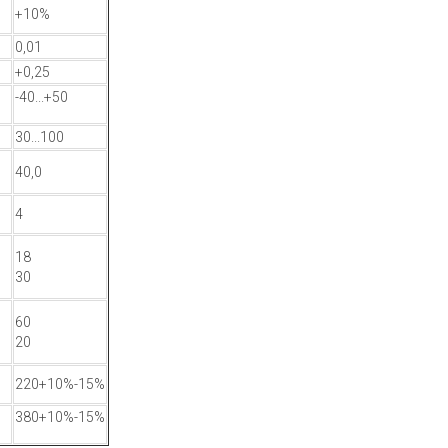
+10%
0,01
+0,25
-40...+50
30...100
40,0
4
18
30
60
20
В
220+10%-15%
380+10%-15%