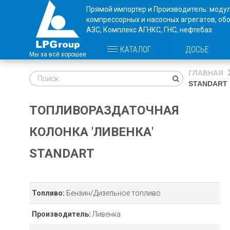
Прямой импортер и Производитель: моду
компрессорных и насосных агрегатов, об
АЗС, Комплекс АГНКС, ГНС, нефтебаз
ДОСЬЕ
КАТАЛОГ
ГЛАВНАЯ
STANDART
ТОПЛИВОРАЗДАТОЧНАЯ
КОЛОНКА 'ЛИВЕНКА'
STANDART
Топливо:
Бензин/Дизельное топливо
Производитель:
Ливенка