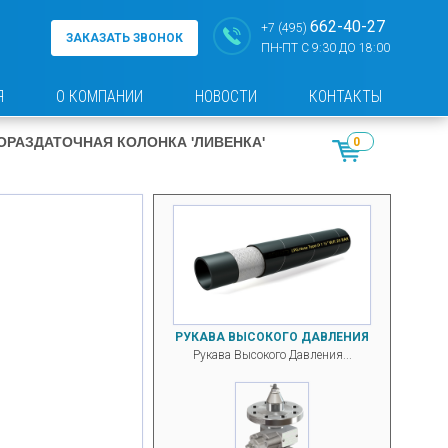
662-40-27
+7 (495)
ЗАКАЗАТЬ ЗВОНОК
ПН-ПТ С 9:30 ДО 18:00
Я
О КОМПАНИИ
НОВОСТИ
КОНТАКТЫ
РАЗДАТОЧНАЯ КОЛОНКА 'ЛИВЕНКА'
0
РУКАВА ВЫСОКОГО ДАВЛЕНИЯ
Рукава Высокого Давления...