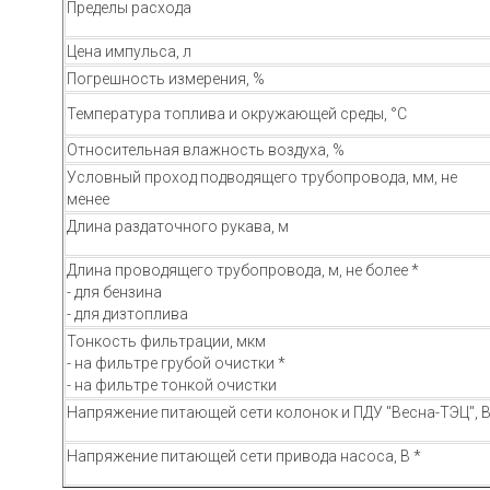
Пределы расхода
Цена импульса, л
Погрешность измерения, %
Температура топлива и окружающей среды, °С
Относительная влажность воздуха, %
Условный проход подводящего трубопровода, мм, не
менее
Длина раздаточного рукава, м
Длина проводящего трубопровода, м, не более *
- для бензина
- для дизтоплива
Тонкость фильтрации, мкм
- на фильтре грубой очистки *
- на фильтре тонкой очистки
Напряжение питающей сети колонок и ПДУ "Весна-ТЭЦ", 
Напряжение питающей сети привода насоса, В *