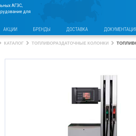
льных АГЗС,
орудование для
АКЦИИ
БРЕНДЫ
ДОСТАВКА
ДОКУМЕНТАЦИ
КАТАЛОГ
ТОПЛИВОРАЗДАТОЧНЫЕ КОЛОНКИ
ТОПЛИВО