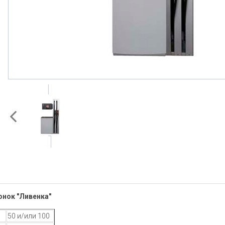
онок "Ливенка"
50 и/или 100