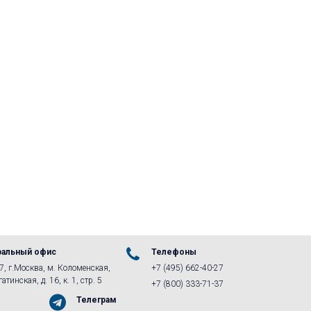
ральный офис
Телефоны
, г.Москва, м. Коломенская,
+7 (495) 662-40-27
атинская, д. 16, к. 1, стр. 5
+7 (800) 333-71-37
Телеграм