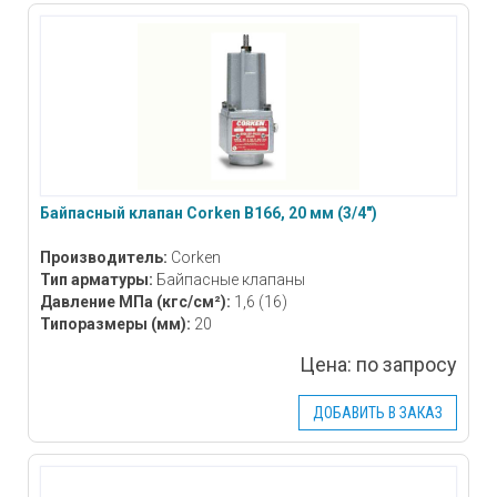
Байпасный клапан Corken B166, 20 мм (3/4″)
Производитель:
Corken
Тип арматуры:
Байпасные клапаны
Давление МПа
(кгс/см²)
:
1,6 (16)
Типоразмеры
(мм)
:
20
Цена:
по запросу
ДОБАВИТЬ В ЗАКАЗ