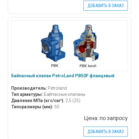
ДОБАВИТЬ В ЗАКАЗ
Байпасный клапан PetroLand PB50F фланцевый
Производитель:
Petroland
Тип арматуры:
Байпасные клапаны
Давление МПа
(кгс/см²)
:
2,5 (25)
Типоразмеры
(мм)
:
50
Цена:
по запросу
ДОБАВИТЬ В ЗАКАЗ