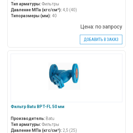
Тип арматуры:
Фильтры
Давление МПа
(кгс/см²)
:
4,0 (40)
Типоразмеры
(мм)
:
40
Цена:
по запросу
ДОБАВИТЬ В ЗАКАЗ
Фильтр Batu BPT-FL 50 мм
Производитель:
Batu
Тип арматуры:
Фильтры
Давление МПа
(кгс/см²)
:
2,5 (25)