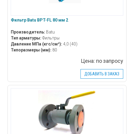
Фильтр Batu BPT-FL 80 мм 2
Производитель:
Batu
Тип арматуры:
Фильтры
Давление МПа
(кгс/см²)
:
4,0 (40)
Типоразмеры
(мм)
:
80
Цена:
по запросу
ДОБАВИТЬ В ЗАКАЗ