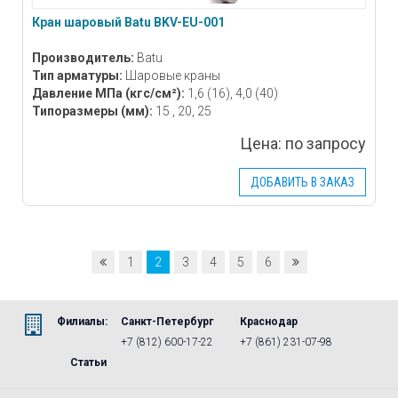
Кран шаровый Batu BKV-EU-001
Производитель:
Batu
Тип арматуры:
Шаровые краны
Давление МПа
(кгс/см²)
:
1,6 (16), 4,0 (40)
Типоразмеры
(мм)
:
15 , 20, 25
Цена:
по запросу
ДОБАВИТЬ В ЗАКАЗ
1
2
3
4
5
6
Филиалы:
Санкт-Петербург
Краснодар
+7 (812) 600-17-22
+7 (861) 231-07-98
Статьи