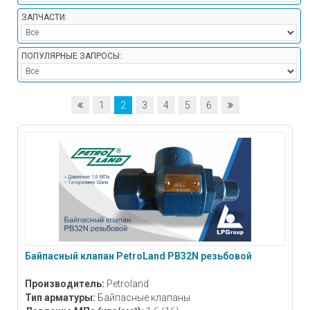
ЗАПЧАСТИ:
ПОПУЛЯРНЫЕ ЗАПРОСЫ:
1
2
3
4
5
6
Байпасный клапан PetroLand PB32N резьбовой
Производитель:
Petroland
Тип арматуры:
Байпасные клапаны