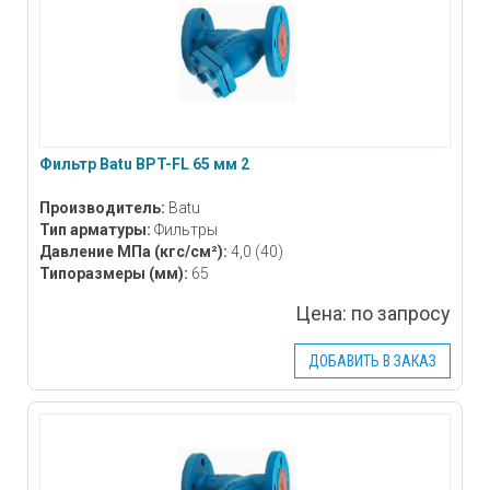
Фильтр Batu BPT-FL 65 мм 2
Производитель:
Batu
Тип арматуры:
Фильтры
Давление МПа
(кгс/см²)
:
4,0 (40)
Типоразмеры
(мм)
:
65
Цена:
по запросу
ДОБАВИТЬ В ЗАКАЗ