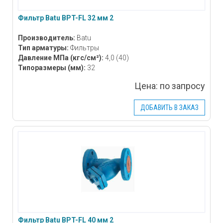
Фильтр Batu BPT-FL 32 мм 2
Производитель:
Batu
Тип арматуры:
Фильтры
Давление МПа
(кгс/см²)
:
4,0 (40)
Типоразмеры
(мм)
:
32
Цена:
по запросу
ДОБАВИТЬ В ЗАКАЗ
Фильтр Batu BPT-FL 40 мм 2