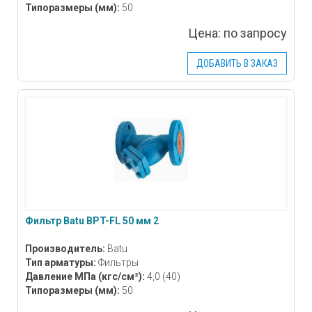
Типоразмеры
(мм)
:
50
Цена:
по запросу
ДОБАВИТЬ В ЗАКАЗ
Фильтр Batu BPT-FL 50 мм 2
Производитель:
Batu
Тип арматуры:
Фильтры
Давление МПа
(кгс/см²)
:
4,0 (40)
Типоразмеры
(мм)
:
50