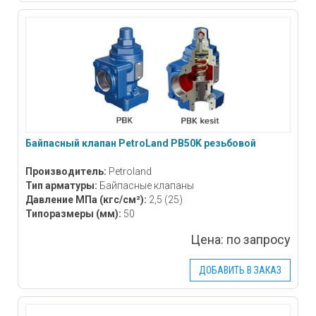
Байпасный клапан PetroLand PB50K резьбовой
Производитель:
Petroland
Тип арматуры:
Байпасные клапаны
Давление МПа
(кгс/см²)
:
2,5 (25)
Типоразмеры
(мм)
:
50
Цена:
по запросу
ДОБАВИТЬ В ЗАКАЗ