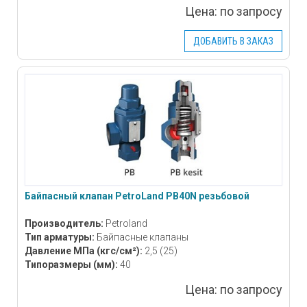
Цена:
по запросу
ДОБАВИТЬ В ЗАКАЗ
Байпасный клапан PetroLand PB40N резьбовой
Производитель:
Petroland
Тип арматуры:
Байпасные клапаны
Давление МПа
(кгс/см²)
:
2,5 (25)
Типоразмеры
(мм)
:
40
Цена:
по запросу