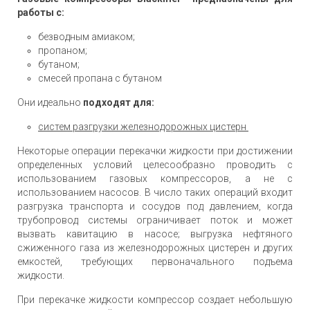
работы с:
безводным амиаком;
пропаном;
бутаном;
смесей пропана с бутаном
Они идеально
подходят для:
систем разгрузки железнодорожных цистерн
Некоторые операции перекачки жидкости при достижении
определенных условий целесообразно проводить с
использованием газовых компрессоров, а не с
использованием насосов. В число таких операций входит
разгрузка транспорта и сосудов под давлением, когда
трубопровод системы ограничивает поток и может
вызвать кавитацию в насосе; выгрузка нефтяного
сжиженного газа из железнодорожных цистерен и других
емкостей, требующих первоначального подъема
жидкости.
При перекачке жидкости компрессор создает небольшую