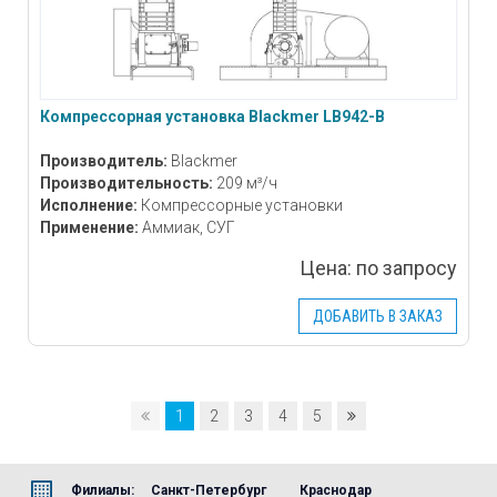
Компрессорная установка Blackmer LB942-В
Производитель:
Blackmer
Производительность:
209 м³/ч
Исполнение:
Компрессорные установки
Применение:
Аммиак, СУГ
Цена:
по запросу
ДОБАВИТЬ В ЗАКАЗ
1
2
3
4
5
Филиалы:
Санкт-Петербург
Краснодар