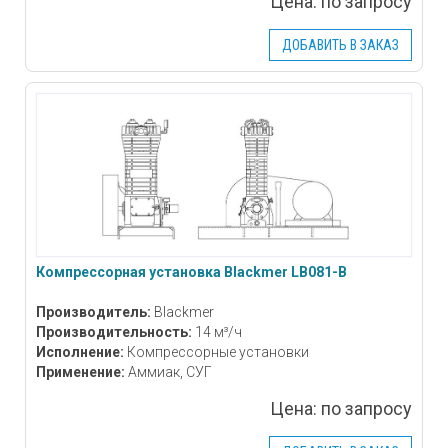
Цена:
по запросу
ДОБАВИТЬ В ЗАКАЗ
Компрессорная установка Blackmer LB081-B
Производитель:
Blackmer
Производительность:
14 м³/ч
Исполнение:
Компрессорные установки
Применение:
Аммиак, СУГ
Цена:
по запросу