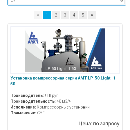
1
2
3
4
5
Установка компрессорная серии АМТ LP-50.Light -1-
50
Производитель:
ЛПГруп
Производительность:
48 м3/ч
Исполнение:
Компрессорные установки
Применение:
СУГ
Цена:
по запросу