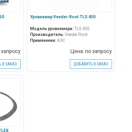
50
Уровнемер Veeder-Root TLS 450
Модель уровнемера:
TLS 450
Производитель:
Veeder Root
Применение:
АЗС
 запросу
Цена:
по запросу
 В ЗАКАЗ
ДОБАВИТЬ В ЗАКАЗ
FLEX