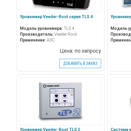
Уровнемер Veeder-Root серия TLS 4
Уровнемер
Модель уровнемера:
TLS 4
Модель у
Производитель:
Veeder Root
Производ
Применение:
АЗС
Применен
Цена:
по запросу
ДОБАВИТЬ В ЗАКАЗ
Уровнемер Veeder-Root TLS 2
Система и