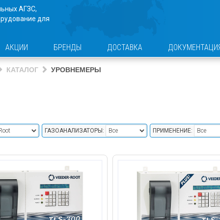
льных АГЗС,
орудование для
АКЦИИ
БРЕНДЫ
ДОСТАВКА
ДОКУМЕНТАЦИ
КАТАЛОГ
УРОВНЕМЕРЫ
ГАЗОАНАЛИЗАТОРЫ:
ПРИМЕНЕНИЕ: