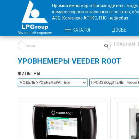
Прямой импортер и Производитель: моду
компрессорных и насосных агрегатов, об
АЗС, Комплекс АГНКС, ГНС, нефтебаз
ДОСЬЕ
КАТАЛОГ
ГЛАВНАЯ
УРОВНЕМЕРЫ VEEDER ROOT
ФИЛЬТРЫ:
МОДЕЛЬ УРОВНЕМЕРА:
ПРОИЗВОДИТЕЛЬ: