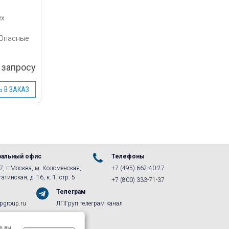
ex
 Опасные
 запросу
 В ЗАКАЗ
ральный офис
Телефоны
, г.Москва, м. Коломенская,
+7 (495) 662-40-27
атинская, д. 16, к. 1, стр. 5
+7 (800) 333-71-37
Телеграм
pgroup.ru
ЛПГруп телеграм канал
акте
а ВКонтакте
е, вы