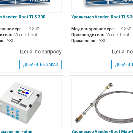
 Veeder-Root TLS 300
Уровнемер Veeder-Root TLS 3
ровнемера:
TLS 300
Модель уровнемера:
TLS 350
итель:
Veeder Root
Производитель:
Veeder Root
ие:
АЗС
Применение:
АЗС
Цена:
по запросу
Цена:
по
ДОБАВИТЬ В ЗАКАЗ
ДОБАВИТЬ
змерения Fafnir
Уровнемер Veeder-Root Mag-