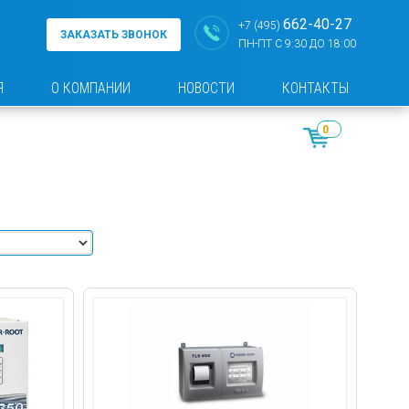
662-40-27
+7 (495)
ЗАКАЗАТЬ ЗВОНОК
ПН-ПТ С 9:30 ДО 18:00
Я
О КОМПАНИИ
НОВОСТИ
КОНТАКТЫ
0