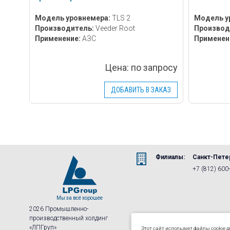
Модель уровнемера:
TLS 2
Модель у
Производитель:
Veeder Root
Производ
Применение:
АЗС
Применен
Цена:
по запросу
ДОБАВИТЬ В ЗАКАЗ
Филиалы:
Санкт-Пете
+7 (812) 600
2026 Промышленно-
производственный холдинг
«ЛПГруп»
Этот сайт использует файлы cookie 