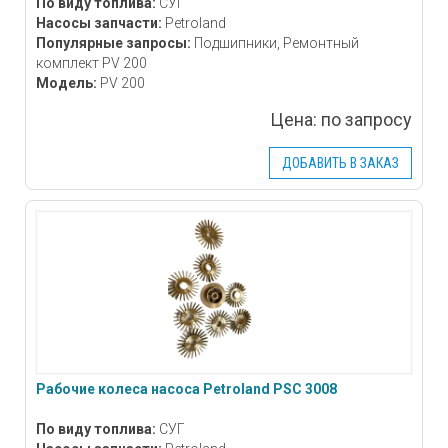
По виду топлива:
СУГ
Насосы запчасти:
Petroland
Популярные запросы:
Подшипники, Ремонтный
комплект PV 200
Модель:
PV 200
Цена:
по запросу
ДОБАВИТЬ В ЗАКАЗ
Рабочие колеса насоса Petroland PSC 3008
По виду топлива:
СУГ