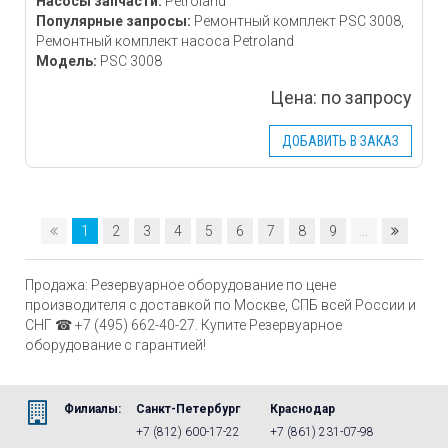
Насосы запчасти:
Petroland
Популярные запросы:
Ремонтный комплект PSC 3008,
Ремонтный комплект насоса Petroland
Модель:
PSC 3008
Цена:
по запросу
ДОБАВИТЬ В ЗАКАЗ
1
2
3
4
5
6
7
8
9
...
Продажа: Резервуарное оборудование по цене
производителя с доставкой по Москве, СПБ всей России и
СНГ ☎ +7 (495) 662-40-27. Купите Резервуарное
оборудование с гарантией!
Филиалы:
Санкт-Петербург
Краснодар
+7 (812) 600-17-22
+7 (861) 231-07-98