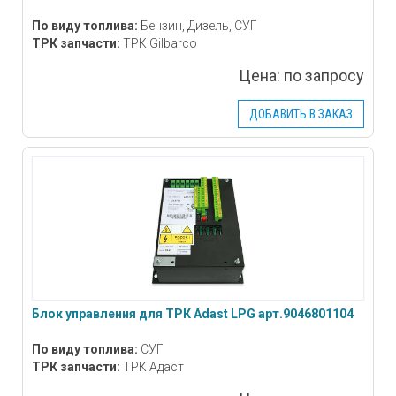
По виду топлива:
Бензин, Дизель, СУГ
ТРК запчасти:
ТРК Gilbarco
Цена:
по запросу
ДОБАВИТЬ В ЗАКАЗ
Блок управления для ТРК Adast LPG арт.9046801104
По виду топлива:
СУГ
ТРК запчасти:
ТРК Адаст