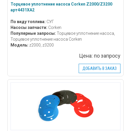
Торцевое уплотнение насоса Corken Z2000/Z3200
арт4431ХА2
По виду топлива:
СУГ
Насосы запчасти:
Corken
Популярные запросы:
Торцевое уплотнение насоса,
Торцевое уплотнение насоса Corken
Модель:
z2000, z3200
Цена:
по запросу
ДОБАВИТЬ В ЗАКАЗ