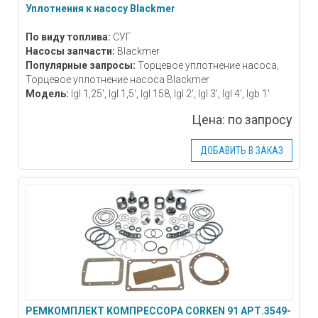
Уплотнения к насосу Blackmer
По виду топлива:
СУГ
Насосы запчасти:
Blackmer
Популярные запросы:
Торцевое уплотнение насоса,
Торцевое уплотнение насоса Blackmer
Модель:
lgl 1,25', lgl 1,5', lgl 158, lgl 2', lgl 3', lgl 4', lgb 1'
Цена:
по запросу
ДОБАВИТЬ В ЗАКАЗ
РЕМКОМПЛЕКТ КОМПРЕССОРА CORKEN 91 АРТ.3549-