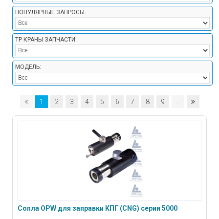
ПОПУЛЯРНЫЕ ЗАПРОСЫ:
ТР КРАНЫ ЗАПЧАСТИ:
МОДЕЛЬ:
1
2
3
4
5
6
7
8
9
...
Сопла OPW для заправки КПГ (CNG) серии 5000