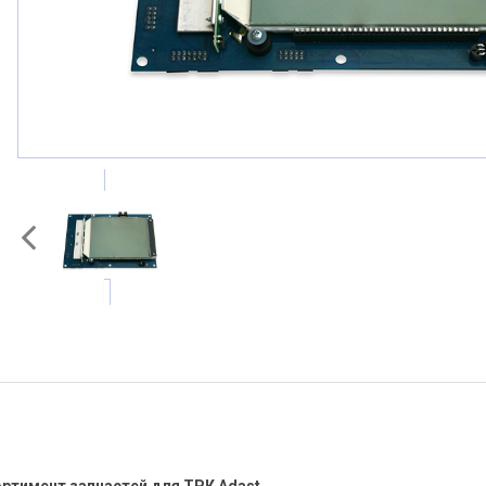
ртимент запчастей для ТРК Adast.