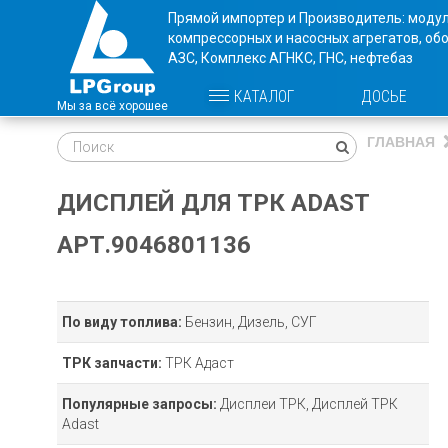
Прямой импортер и Производитель: моду
компрессорных и насосных агрегатов, об
АЗС, Комплекс АГНКС, ГНС, нефтебаз
ДОСЬЕ
КАТАЛОГ
ГЛАВНАЯ
ДИСПЛЕЙ ДЛЯ ТРК ADAST
АРТ.9046801136
По виду топлива:
Бензин, Дизель, СУГ
ТРК запчасти:
ТРК Адаст
Популярные запросы:
Дисплеи ТРК, Дисплей ТРК
Adast