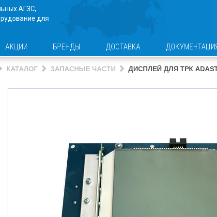
льных АГЗС,
орудование для
АКЦИИ
БРЕНДЫ
ДОСТАВКА
ДОКУМЕНТАЦИ
КАТАЛОГ
ЗАПАСНЫЕ ЧАСТИ
ДИСПЛЕЙ ДЛЯ ТРК ADAST 