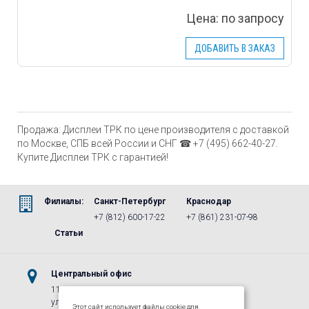
Цена:
по запросу
ДОБАВИТЬ В ЗАКАЗ
Продажа: Дисплеи ТРК по цене производителя с доставкой
по Москве, СПБ всей России и СНГ ☎ +7 (495) 662-40-27.
Купите Дисплеи ТРК с гарантией!
Филиалы:
Санкт-Петербург
Краснодар
+7 (812) 600-17-22
+7 (861) 231-07-98
Статьи
Центральный офис
115487, г.Москва, м. Коломенская,
ул. Нагатинская, д. 16, к. 1, стр. 5
Этот сайт использует файлы cookie для