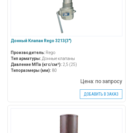
Донный Клапан Rego 3213(3″)
Производитель:
Rego
Тип арматуры:
Донные клапаны
Давление МПа
(кгс/см²)
:
2,5 (25)
Типоразмеры
(мм)
:
80
Цена:
по запросу
ДОБАВИТЬ В ЗАКАЗ