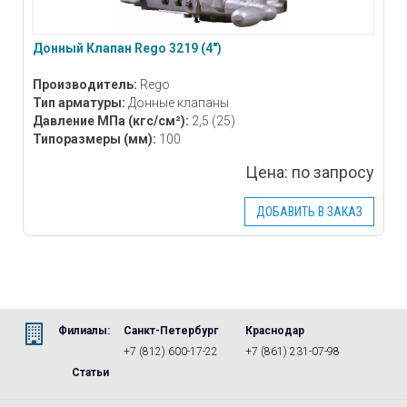
Донный Клапан Rego 3219 (4″)
Производитель:
Rego
Тип арматуры:
Донные клапаны
Давление МПа
(кгс/см²)
:
2,5 (25)
Типоразмеры
(мм)
:
100
Цена:
по запросу
ДОБАВИТЬ В ЗАКАЗ
Филиалы:
Санкт-Петербург
Краснодар
+7 (812) 600-17-22
+7 (861) 231-07-98
Статьи