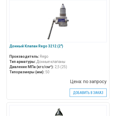
Донный Клапан Rego 3212 (2″)
Производитель:
Rego
Тип арматуры:
Донные клапаны
Давление МПа
(кгс/см²)
:
2,5 (25)
Типоразмеры
(мм)
:
50
Цена:
по запросу
ДОБАВИТЬ В ЗАКАЗ