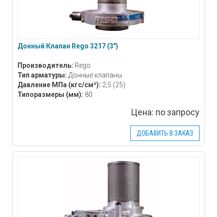
Донный Клапан Rego 3217 (3″)
Производитель:
Rego
Тип арматуры:
Донные клапаны
Давление МПа
(кгс/см²)
:
2,5 (25)
Типоразмеры
(мм)
:
80
Цена:
по запросу
ДОБАВИТЬ В ЗАКАЗ