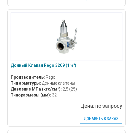
Донный Клапан Rego 3209 (1 ¼″)
Производитель:
Rego
Тип арматуры:
Донные клапаны
Давление МПа
(кгс/см²)
:
2,5 (25)
Типоразмеры
(мм)
:
32
Цена:
по запросу
ДОБАВИТЬ В ЗАКАЗ