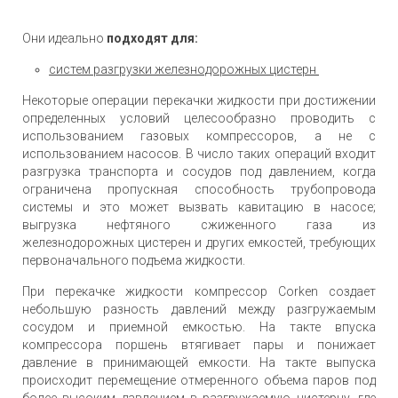
Они идеально
подходят для:
систем разгрузки железнодорожных цистерн
Некоторые операции перекачки жидкости при достижении
определенных условий целесообразно проводить с
использованием газовых компрессоров, а не с
использованием насосов. В число таких операций входит
разгрузка транспорта и сосудов под давлением, когда
ограничена пропускная способность трубопровода
системы и это может вызвать кавитацию в насосе;
выгрузка нефтяного сжиженного газа из
железнодорожных цистерен и других емкостей, требующих
первоначального подъема жидкости.
При перекачке жидкости компрессор Corken создает
небольшую разность давлений между разгружаемым
сосудом и приемной емкостью. На такте впуска
компрессора поршень втягивает пары и понижает
давление в принимающей емкости. На такте выпуска
происходит перемещение отмеренного объема паров под