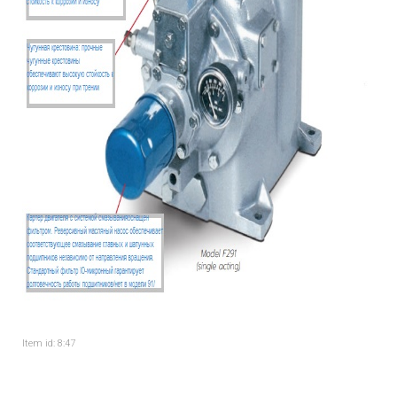
Item id: 8:47