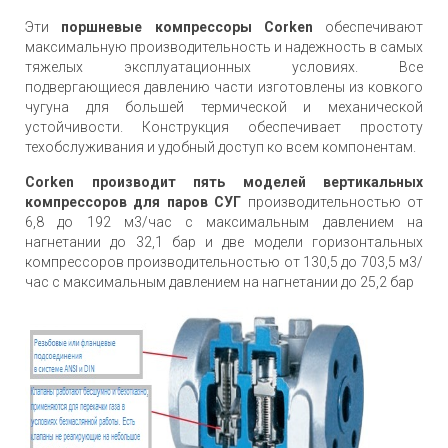
Эти
поршневые компрессоры Corken
обеспечивают
максимальную производительность и надежность в самых
тяжелых эксплуатационных условиях. Все
подвергающиеся давлению части изготовлены из ковкого
чугуна для большей термической и механической
устойчивости. Конструкция обеспечивает простоту
техобслуживания и удобный доступ ко всем компонентам.
Corken производит пять моделей вертикальных
компрессоров для паров СУГ
производительностью от
6,8 до 192 м3/час с максимальным давлением на
нагнетании до 32,1 бар и две модели горизонтальных
компрессоров производительностью от 130,5 до 703,5 м3/
час с максимальным давлением на нагнетании до 25,2 бар