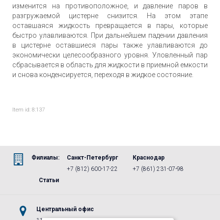
изменится на противоположное, и давление паров в
разгружаемой цистерне снизится. На этом этапе
оставшаяся жидкость превращается в пары, которые
быстро улавливаются. При дальнейшем падении давления
в цистерне оставшиеся пары также улавливаются до
экономически целесообразного уровня. Уловленный пар
сбрасывается в область для жидкости в приемной емкости
и снова конденсируется, переходя в жидкое состояние.
Item id: 8:137
Филиалы:
Санкт-Петербург
Краснодар
+7 (812) 600-17-22
+7 (861) 231-07-98
Статьи
Центральный офис