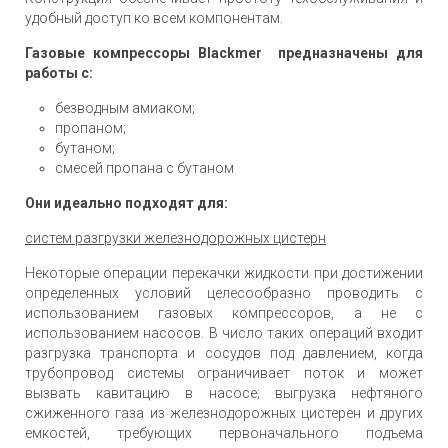
удобный доступ ко всем компонентам.
Газовые компрессоры Blackmer предназначены для
работы с:
безводным амиаком;
пропаном;
бутаном;
смесей пропана с бутаном
Они идеально подходят для:
систем разгрузки железнодорожных цистерн
Некоторые операции перекачки жидкости при достижении
определенных условий целесообразно проводить с
использованием газовых компрессоров, а не с
использованием насосов. В число таких операций входит
разгрузка транспорта и сосудов под давлением, когда
трубопровод системы ограничивает поток и может
вызвать кавитацию в насосе; выгрузка нефтяного
сжиженного газа из железнодорожных цистерен и других
емкостей, требующих первоначального подъема