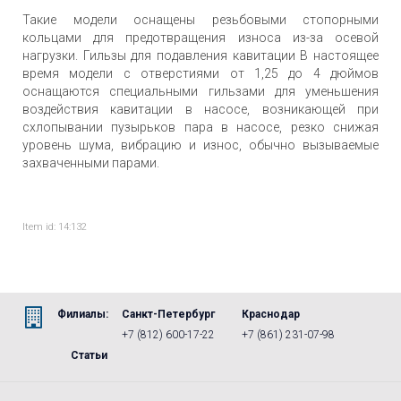
Такие модели оснащены резьбовыми стопорными
кольцами для предотвращения износа из-за осевой
нагрузки. Гильзы для подавления кавитации В настоящее
время модели с отверстиями от 1,25 до 4 дюймов
оснащаются специальными гильзами для уменьшения
воздействия кавитации в насосе, возникающей при
схлопывании пузырьков пара в насосе, резко снижая
уровень шума, вибрацию и износ, обычно вызываемые
захваченными парами.
Item id: 14:132
Филиалы:
Санкт-Петербург
Краснодар
+7 (812) 600-17-22
+7 (861) 231-07-98
Статьи