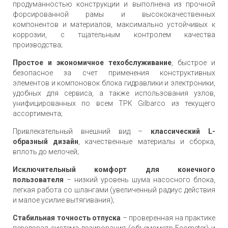
продуманностью конструкции и выполнена из прочной
форсированной рамы и высококачественных
компонентов и материалов, максимально устойчивых к
коррозии, с тщательным контролем качества
производства;
Простое и экономичное техобслуживание
, быстрое и
безопасное за счет применения конструктивных
элементов и компоновок блока гидравлики и электроники,
удобных для сервиса, а также использования узлов,
унифицированных по всем ТРК Gilbarco из текущего
ассортимента;
Привлекательный внешний вид –
классический L-
образный дизайн
, качественные материалы и сборка,
вплоть до мелочей;
Исключительный комфорт для конечного
пользователя
– низкий уровень шума насосного блока,
легкая работа со шлангами (увеличенный радиус действия
и малое усилие вытягивания);
Стабильная точность отпуска
– проверенная на практике
передовая система дозирования (объемометр Ecometer) и