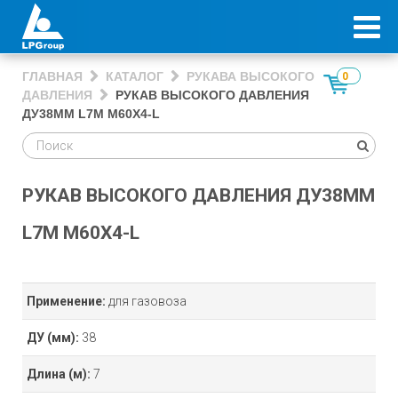
ГЛАВНАЯ
КАТАЛОГ
РУКАВА ВЫСОКОГО
0
ДАВЛЕНИЯ
РУКАВ ВЫСОКОГО ДАВЛЕНИЯ
ДУ38ММ L7М М60Х4-L
РУКАВ ВЫСОКОГО ДАВЛЕНИЯ ДУ38ММ
L7М М60Х4-L
Применение:
для газовоза
ДУ (мм):
38
Длина (м):
7