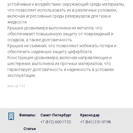
устойчивые к воздействию окружающей среды материалы,
что позволяет использовать их в различных условиях,
включая агрессивные среды резервуаров для газа и
жидкости.
Крышка уровнемера выполнена из металла, что
обеспечивает повышенную защиту от повреждений и
осадков, а также долговечность.
Крышка не съемная, что позволяют избежать потери и
обеспечить надежную защиту циферблата.
Конструкция уровнемера, включая направляющие и
шестеренки, выполнена из прочных материалов, что
гарантирует долговечность и надежность в условиях
эксплуатации.
Item id: 7:12
Филиалы:
Санкт-Петербург
Краснодар
+7 (812) 600-17-22
+7 (861) 231-07-98
Статьи