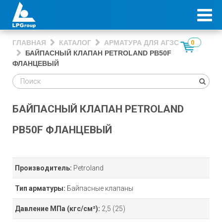
ГЛАВНАЯ
КАТАЛОГ
АРМАТУРА ДЛЯ АГЗС
0
БАЙПАСНЫЙ КЛАПАН PETROLAND PB50F
ФЛАНЦЕВЫЙ
БАЙПАСНЫЙ КЛАПАН PETROLAND
PB50F ФЛАНЦЕВЫЙ
Производитель:
Petroland
Тип арматуры:
Байпасные клапаны
Давление МПа
(кгс/см²)
:
2,5 (25)