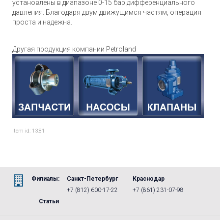
установлены в диапазоне 0-15 бар дифференциального
давления. Благодаря двум движущимся частям, операция
проста и надежна.
Другая продукция компании Petroland
Item id: 13:81
Филиалы:
Санкт-Петербург
Краснодар
+7 (812) 600-17-22
+7 (861) 231-07-98
Статьи