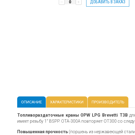
ДОБАВИТЬ В ЗАКАЗ
ОПИСАНИЕ
ХАРАКТЕРИСТИКИ
ПРОИЗВОДИТЕЛЬ
Топливораздаточные краны OPW LPG Brevetti T3B
для
имеет резьбу 1" BSPP. OTA-300A повторяет OT300 со сл
Повышенная прочность
(поршень из нержавеющей стали