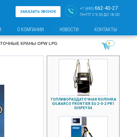
662-40-27
+7 (495)
ЗАКАЗАТЬ ЗВОНОК
ПН-ПТ С 9:30 ДО 18:00
Я
О КОМПАНИИ
НОВОСТИ
КОНТАКТЫ
ТОЧНЫЕ КРАНЫ OPW LPG
0
ТОПЛИВОРАЗДАТОЧНАЯ КОЛОНКА
GILBARCO FRONTIER EU 2-0-2 PR1
DISPEYS4