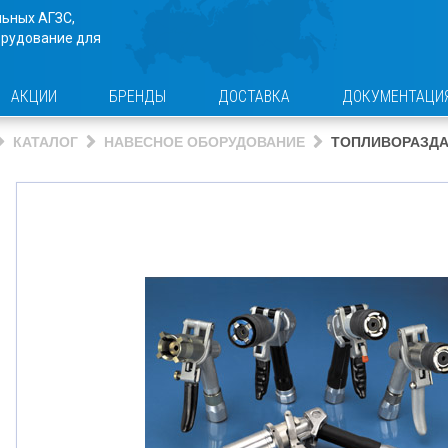
льных АГЗС,
орудование для
АКЦИИ
БРЕНДЫ
ДОСТАВКА
ДОКУМЕНТАЦИ
КАТАЛОГ
НАВЕСНОЕ ОБОРУДОВАНИЕ
ТОПЛИВОРАЗДА