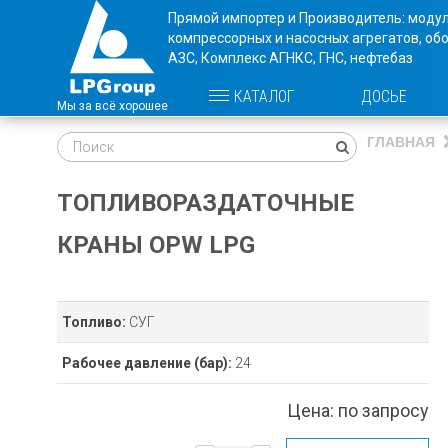
Прямой импортер и Производитель: моду
компрессорных и насосных агрегатов, об
АЗС, Комплекс АГНКС, ГНС, нефтебаз
ДОСЬЕ
КАТАЛОГ
ГЛАВНАЯ
ТОПЛИВОРАЗДАТОЧНЫЕ
КРАНЫ OPW LPG
Топливо:
СУГ
Рабочее давление
(бар)
:
24
Цена:
по запросу