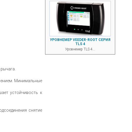
УРОВНЕМЕР VEEDER-ROOT СЕРИЯ
TLS 4
Уровнемер TLS 4...
 рычага.
лением. Минимальные
ает устойчивость к
одсоединения снятие