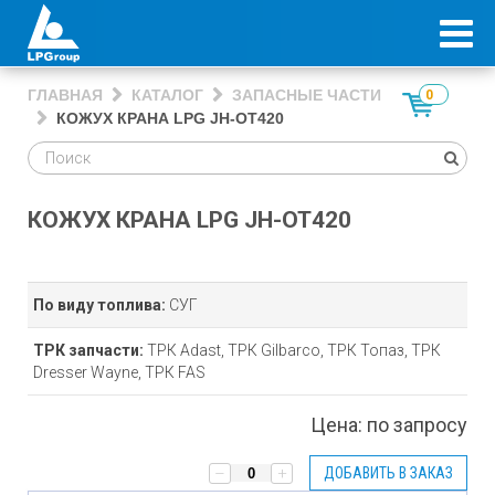
ГЛАВНАЯ
КАТАЛОГ
ЗАПАСНЫЕ ЧАСТИ
0
КОЖУХ КРАНА LPG JH-OT420
КОЖУХ КРАНА LPG JH-OT420
По виду топлива:
СУГ
ТРК запчасти:
ТРК Adast, ТРК Gilbarco, ТРК Топаз, ТРК
Dresser Wayne, ТРК FAS
Цена:
по запросу
ДОБАВИТЬ В ЗАКАЗ