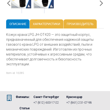
ОПИСАНИЕ
ХАРАКТЕРИСТИКИ
ПРОИЗВОДИТЕЛЬ
Кожух крана LPG JH-OT420 — это защитный корпус,
предназначенный для обеспечения надежной защиты
газового крана LPG от внешних воздействий, пыли и
механических повреждений. Изготовлен из прочных
материалов, устойчивых к агрессивным средам, что
обеспечивает долговечность и безопасность
эксплуатации.
Item id: 10:285
Филиалы:
Санкт-Петербург
Краснодар
+7 (812) 600-17-22
+7 (861) 231-07-98
Статьи