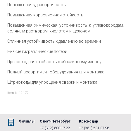
Повышенная ударопрочность
Повышенная коррозионная стойкость
Повышенная химическая устойчивость к углеводородам,
соляным растворам, кислотам и щелочам.
Отличная устойчивость к давлению во времени
Низкие гидравлические потери
Превосходная стойкость к абразивному износу.
Полный ассортимент оборудования для монтажа
Штрих-коды для упрощения сварки и монтажа
Item id: 19:179
Филиалы:
Санкт-Петербург
Краснодар
+7 (812) 600-17-22
+7 (861) 231-07-98