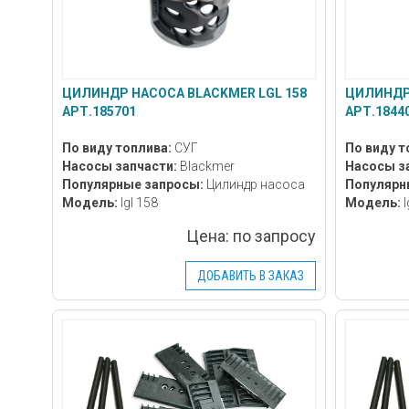
ЦИЛИНДР НАСОСА BLACKMER LGL 158
ЦИЛИНДР 
АРТ.185701
АРТ.1844
По виду топлива:
СУГ
По виду т
Насосы запчасти:
Blackmer
Насосы з
Популярные запросы:
Цилиндр насоса
Популярн
Модель:
lgl 158
Модель:
l
Цена:
по запросу
ДОБАВИТЬ В ЗАКАЗ