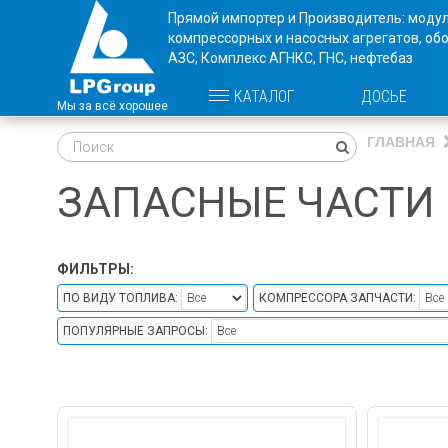
Прямой импортер и Производитель: моду
компрессорных и насосных агрегатов, об
АЗС, Комплекс АГНКС, ГНС, нефтебаз
ДОСЬЕ
КАТАЛОГ
ГЛАВНАЯ
ЗАПАСНЫЕ ЧАСТИ
ФИЛЬТРЫ:
ПО ВИДУ ТОПЛИВА:
КОМПРЕССОРА ЗАПЧАСТИ:
ПОПУЛЯРНЫЕ ЗАПРОСЫ: