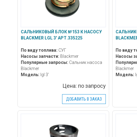
САЛЬНИКОВЫЙ БЛОК №153 К НАСОСУ
САЛЬНИК
BLACKMER LGL 3' АРТ.335225
BLACKMER 
По виду топлива:
СУГ
По виду т
Насосы запчасти:
Blackmer
Насосы з
Популярные запросы:
Сальник насоса
Популярн
Blackmer
Blackmer
Модель:
lgl 3'
Модель:
l
Цена:
по запросу
ДОБАВИТЬ В ЗАКАЗ