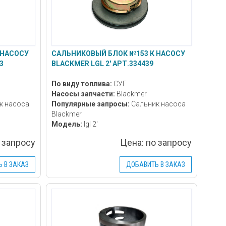
 НАСОСУ
САЛЬНИКОВЫЙ БЛОК №153 К НАСОСУ
3
BLACKMER LGL 2' АРТ.334439
По виду топлива:
СУГ
Насосы запчасти:
Blackmer
к насоса
Популярные запросы:
Сальник насоса
Blackmer
Модель:
lgl 2'
 запросу
Цена:
по запросу
 В ЗАКАЗ
ДОБАВИТЬ В ЗАКАЗ