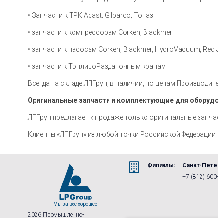
• Запчасти к ТРК Adast, Gilbarco, Топаз
• запчасти к компрессорам Corken, Blackmer
• запчасти к насосам Corken, Blackmer, HydroVacuum, Red 
• запчасти к ТопливоРаздаточным кранам
Всегда на складе ЛПГруп, в наличии, по ценам Производит
Оригинальные запчасти и комплектующие для оборудо
ЛПГруп предлагает к продаже только оригинальные запчас
Клиенты «ЛПГруп» из любой точки Российской Федерации
Филиалы:
Санкт-Пете
+7 (812) 600
2026 Промышленно-