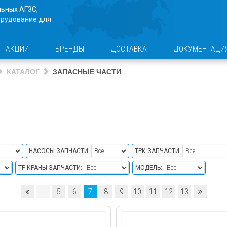
льных АГЗС,
орудование для
АКЦИИ
БРЕНДЫ
ДОСТАВКА
ДОКУМЕНТАЦИ
КАТАЛОГ
ЗАПАСНЫЕ ЧАСТИ
НАСОСЫ ЗАПЧАСТИ:
ТРК ЗАПЧАСТИ:
ТР КРАНЫ ЗАПЧАСТИ:
МОДЕЛЬ:
...
5
6
7
8
9
10
11
12
13