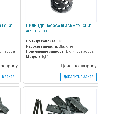
LGL 3'
ЦИЛИНДР НАСОСА BLACKMER LGL 4'
АРТ.182000
По виду топлива:
СУГ
Насосы запчасти:
Blackmer
р насоса
Популярные запросы:
Цилиндр насоса
Модель:
lgl 4'
 запросу
Цена:
по запросу
 В ЗАКАЗ
ДОБАВИТЬ В ЗАКАЗ