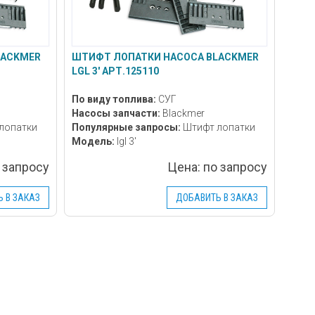
LACKMER
ШТИФТ ЛОПАТКИ НАСОСА BLACKMER
LGL 3' АРТ.125110
По виду топлива:
СУГ
Насосы запчасти:
Blackmer
лопатки
Популярные запросы:
Штифт лопатки
Модель:
lgl 3'
 запросу
Цена:
по запросу
 В ЗАКАЗ
ДОБАВИТЬ В ЗАКАЗ