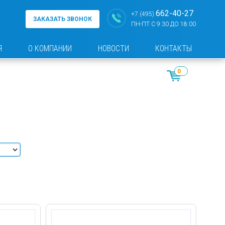
662-40-27
+7 (495)
ЗАКАЗАТЬ ЗВОНОК
ПН-ПТ С 9:30 ДО 18:00
Я
О КОМПАНИИ
НОВОСТИ
КОНТАКТЫ
0