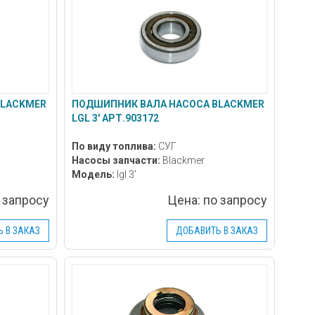
BLACKMER
ПОДШИПНИК ВАЛА НАСОСА BLACKMER
LGL 3' АРТ.903172
По виду топлива:
СУГ
Насосы запчасти:
Blackmer
Модель:
lgl 3'
 запросу
Цена:
по запросу
 В ЗАКАЗ
ДОБАВИТЬ В ЗАКАЗ