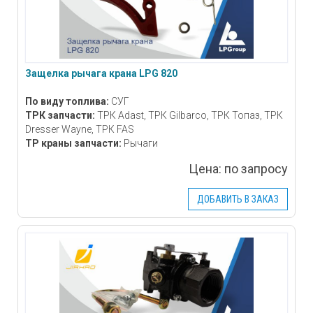
Защелка рычага крана LPG 820
По виду топлива:
СУГ
ТРК запчасти:
ТРК Adast, ТРК Gilbarco, ТРК Топаз, ТРК
Dresser Wayne, ТРК FAS
ТР краны запчасти:
Рычаги
Цена:
по запросу
ДОБАВИТЬ В ЗАКАЗ