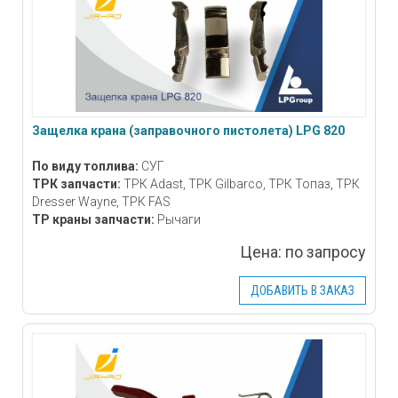
Защелка крана (заправочного пистолета) LPG 820
По виду топлива:
СУГ
ТРК запчасти:
ТРК Adast, ТРК Gilbarco, ТРК Топаз, ТРК
Dresser Wayne, ТРК FAS
ТР краны запчасти:
Рычаги
Цена:
по запросу
ДОБАВИТЬ В ЗАКАЗ