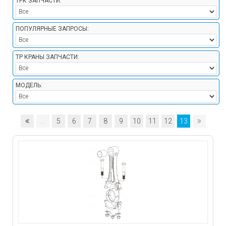
ТРК ЗАПЧАСТИ:
ПОПУЛЯРНЫЕ ЗАПРОСЫ:
ТР КРАНЫ ЗАПЧАСТИ:
МОДЕЛЬ:
...
5
6
7
8
9
10
11
12
13