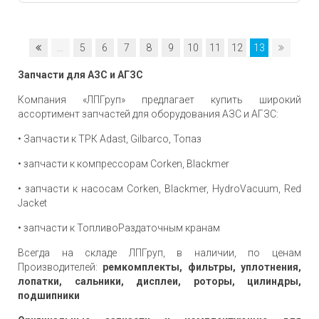
...
5
6
7
8
9
10
11
12
13
Запчасти для АЗС и АГЗС
Компания «ЛПГруп» предлагает купить широкий
ассортимент запчастей для оборудования АЗС и АГЗС:
• Запчасти к ТРК Adast, Gilbarco, Топаз
• запчасти к компрессорам Corken, Blackmer
• запчасти к насосам Corken, Blackmer, HydroVacuum, Red
Jacket
• запчасти к ТопливоРаздаточным кранам
Всегда на складе ЛПГруп, в наличии, по ценам
Производителей:
ремкомплекты, фильтры, уплотнения,
лопатки, сальники, дисплеи, роторы, цилиндры,
подшипники