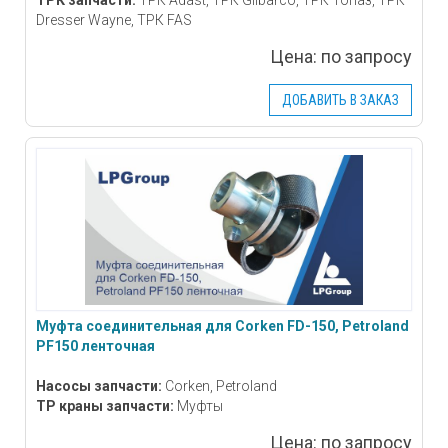
ТРК запчасти:
ТРК Adast, ТРК Gilbarco, ТРК Топаз, ТРК
Dresser Wayne, ТРК FAS
Цена:
по запросу
ДОБАВИТЬ В ЗАКАЗ
Муфта соединительная для Corken FD-150, Petroland
PF150 ленточная
Насосы запчасти:
Corken, Petroland
ТР краны запчасти:
Муфты
Цена:
по запросу