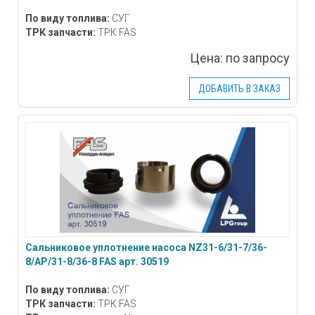
По виду топлива:
СУГ
ТРК запчасти:
ТРК FAS
Цена:
по запросу
ДОБАВИТЬ В ЗАКАЗ
Сальниковое уплотнение насоса NZ31-6/31-7/36-
8/AP/31-8/36-8 FAS арт. 30519
По виду топлива:
СУГ
ТРК запчасти:
ТРК FAS