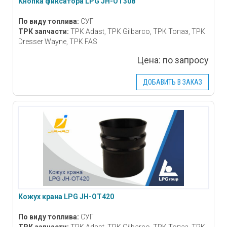
Кнопка фиксатора LPG JH-OT308
По виду топлива:
СУГ
ТРК запчасти:
ТРК Adast, ТРК Gilbarco, ТРК Топаз, ТРК
Dresser Wayne, ТРК FAS
Цена:
по запросу
ДОБАВИТЬ В ЗАКАЗ
Кожух крана LPG JH-OT420
По виду топлива:
СУГ